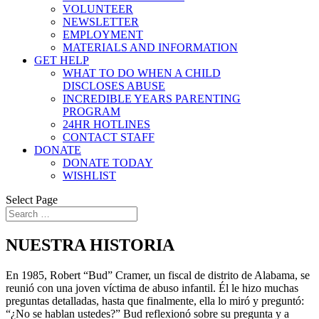
VOLUNTEER
NEWSLETTER
EMPLOYMENT
MATERIALS AND INFORMATION
GET HELP
WHAT TO DO WHEN A CHILD
DISCLOSES ABUSE
INCREDIBLE YEARS PARENTING
PROGRAM
24HR HOTLINES
CONTACT STAFF
DONATE
DONATE TODAY
WISHLIST
Select Page
NUESTRA HISTORIA
En 1985, Robert “Bud” Cramer, un fiscal de distrito de Alabama, se
reunió con una joven víctima de abuso infantil. Él le hizo muchas
preguntas detalladas, hasta que finalmente, ella lo miró y preguntó:
“¿No se hablan ustedes?” Bud reflexionó sobre su pregunta y a