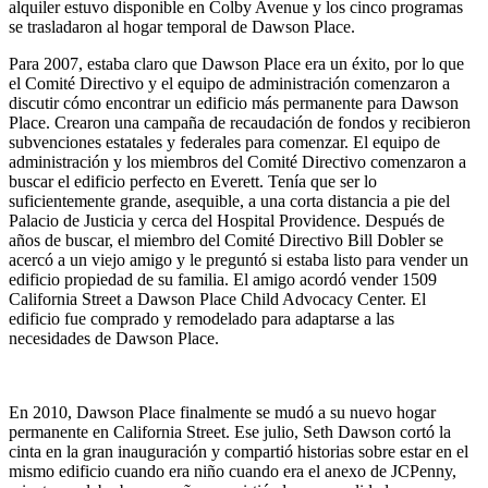
alquiler estuvo disponible en Colby Avenue y los cinco programas
se trasladaron al hogar temporal de Dawson Place.
Para 2007, estaba claro que Dawson Place era un éxito, por lo que
el Comité Directivo y el equipo de administración comenzaron a
discutir cómo encontrar un edificio más permanente para Dawson
Place. Crearon una campaña de recaudación de fondos y recibieron
subvenciones estatales y federales para comenzar. El equipo de
administración y los miembros del Comité Directivo comenzaron a
buscar el edificio perfecto en Everett. Tenía que ser lo
suficientemente grande, asequible, a una corta distancia a pie del
Palacio de Justicia y cerca del Hospital Providence. Después de
años de buscar, el miembro del Comité Directivo Bill Dobler se
acercó a un viejo amigo y le preguntó si estaba listo para vender un
edificio propiedad de su familia. El amigo acordó vender 1509
California Street a Dawson Place Child Advocacy Center. El
edificio fue comprado y remodelado para adaptarse a las
necesidades de Dawson Place.
En 2010, Dawson Place finalmente se mudó a su nuevo hogar
permanente en California Street. Ese julio, Seth Dawson cortó la
cinta en la gran inauguración y compartió historias sobre estar en el
mismo edificio cuando era niño cuando era el anexo de JCPenny,