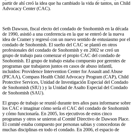
partir de ahí creó la idea que ha cambiado la vida de tantos, un Child
Advocacy Center (CAC).
Seth Dawson, fiscal electo del condado de Snohomish en la década
de 1990, asistió a una conferencia en la que se enteró de la nueva
idea de Cramer y regresó con un nuevo sentido de entusiasmo por el
condado de Snohomish. El sueño del CAC se plantó en otros
profesionales del condado de Snohomish y en 2002 se creó un
grupo de trabajo para comenzar el propio CAC del condado de
Snohomish. El grupo de trabajo estaba compuesto por gerentes de
programas que trabajaron juntos en casos de abuso infantil,
incluidos: Providence Intervention Center for Assault and Abuse
(PICAA), Compass Health Child Advocacy Program (CAP), Child
Protective Services, Unidad de Investigación Especial del Condado
de Snohomish (SIU) ) y la Unidad de Asalto Especial del Condado
de Snohomish (SAU).
El grupo de trabajo se reunió durante tres años para informarse sobre
los CAC e imaginar cómo sería el CAC del condado de Snohomish
y cómo funcionaría. En 2005, los ejecutivos de estos cinco
programas y otros se unieron al Comité Directivo de Dawson Place.
El comité estaba compuesto por personas sabias y conocedoras de
muchas disciplinas en todo el condado. En 2006, el espacio de