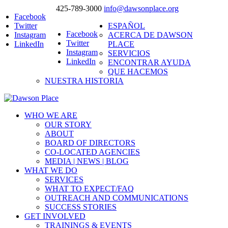
425-789-3000
info@dawsonplace.org
Facebook
Twitter
ESPAÑOL
Facebook
Instagram
ACERCA DE DAWSON
Twitter
LinkedIn
PLACE
Instagram
SERVICIOS
LinkedIn
ENCONTRAR AYUDA
QUE HACEMOS
NUESTRA HISTORIA
WHO WE ARE
OUR STORY
ABOUT
BOARD OF DIRECTORS
CO-LOCATED AGENCIES
MEDIA | NEWS | BLOG
WHAT WE DO
SERVICES
WHAT TO EXPECT/FAQ
OUTREACH AND COMMUNICATIONS
SUCCESS STORIES
GET INVOLVED
TRAININGS & EVENTS